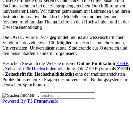
Unsere Produkte und Services unterstützen die Universitäten und
Fachhochschulen bei der zielgruppengerechten Durchführung von
universitärer Lehre. Wir führen gemeinsam mit Lehrenden und ihren
Instituten innovative didaktische Modelle ein und beraten und
forschen rund um das Thema Lehre an den Hochschulen und in der
Erwachsenenbildung
Die ÖGHD wurde 1977 gegründet und ist als wissenschaftlicher
Verein mit derzeit etwas 100 Mitgliedern - HochschullehrerInnen,
Universitäten, Universitätsinstitute, Studierende aus Österreich und
den benachbarten Ländern - organisiert.
Besuchen Sie auch die Website unserer
Online-Publikation
ZFHE
- Zeitschrift für Hochschulentwicklung
. Die ZFHE (Vormals
ZFHD
- Zeitschrift für Hochschuldidaktik
) eine der traditionsreichsten
Publikationsreihen zu Fragen des universitären Bildungssystems im
deutschen Sprachraum.
Suchen ...
Powered By
T3 Framework